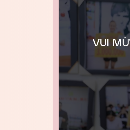
VUI MỪ