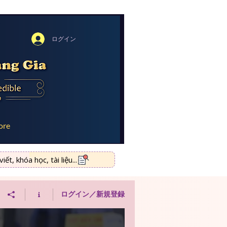
ログイン
ore
ết, khóa học, tài liệu...
ログイン／新規登録