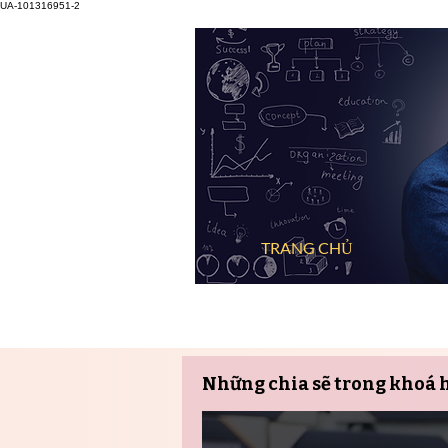
UA-101316951-2
TRANG CHỦ
Những chia sẽ trong khoá 