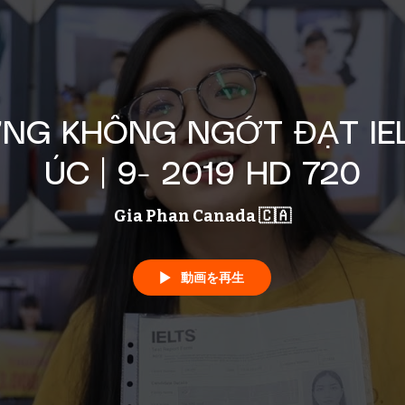
NG KHÔNG NGỚT ĐẠT IEL
ÚC | 9- 2019 HD 720
Gia Phan Canada 🇨🇦
動画を再生