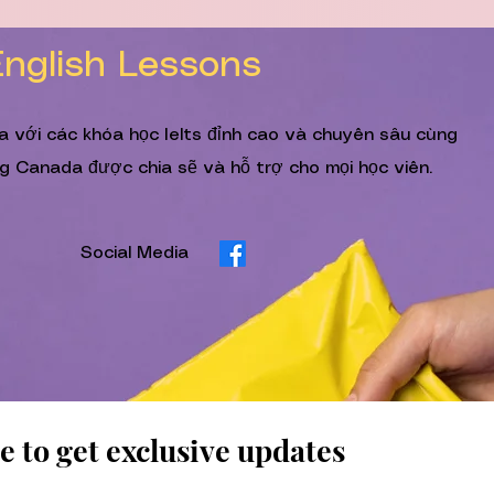
English Lessons
ia với các khóa học Ielts đỉnh cao và chuyên sâu cùng
g Canada được chia sẽ và hỗ trợ cho mọi học viên.
Social Media
e to get exclusive updates