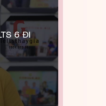
TS 6 ĐI