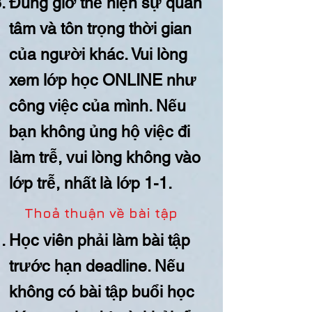
Đúng giờ thể hiện sự quan
tâm và tôn trọng thời gian
của người khác. Vui lòng
xem lớp học ONLINE như
công việc của mình. Nếu
bạn không ủng hộ việc đi
làm trễ, vui lòng không vào
lớp trễ, nhất là lớp 1-1.
Thoả thuận về bài tập
Học viên phải làm bài tập
trước hạn deadline. Nếu
không có bài tập buổi học