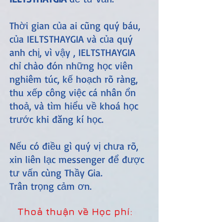
Thời gian của ai cũng quý báu,
của IELTSTHAYGIA và của quý
anh chị, vì vậy , IELTSTHAYGIA
chỉ chào đón những học viên
nghiêm túc, kế hoạch rõ ràng,
thu xếp công việc cá nhân ổn
thoả, và tìm hiểu về khoá học
trước khi đăng kí học.
Nếu có điều gì quý vị chưa rõ,
xin liên lạc messenger để được
tư vấn cùng Thầy Gia.
Trân trọng cảm ơn.
Thoả thuận về Học phí: