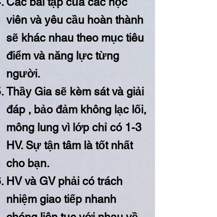
Các bài tập của các học
viên và yêu cầu hoàn thành
sẽ khác nhau theo mục tiêu
điểm và năng lực từng
người.
Thầy Gia sẽ kèm sát và giải
đáp , bảo đảm không lạc lối,
mông lung vì lớp chỉ có 1-3
HV. Sự tận tâm là tốt nhất
cho bạn.
HV và GV phải có trách
nhiệm giao tiếp nhanh