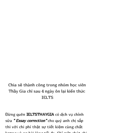
Chia sẽ thành công trong nhóm học viên 
Thầy Gia chỉ sau 4 ngày ôn lại kiến thức 
IELTS
Đừng quên 
IELTSTHAYGIA
 có dịch vụ chỉnh 
sửa 
" Essay correction"
 cho quý anh chị sắp 
thi với chi phí thật sự tiết kiệm cùng chất 