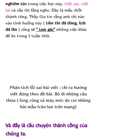
nghiêm túc
trong việc học này. 
Viết sai, viết 
lại 
và cầu thị lắng nghe. Đây là mấu chốt 
thành công. Thầy Gia tin rằng anh chị nào 
vào tình huống này ( 
tiền thi đã đóng, lịch 
đã lên 
) cũng sẽ 
" tạm gác"
 những việc khác 
để ôn trong 1 tuần thôi.
Phân tích lỗi sai bài viết : chỉ ra hướng 
viết đúng theo đề bài. Bỏ đi những câu 
thừa ( lủng cũng và máy móc do coi những 
bài mẫu tràn lan trên mạng) 
Và đây là câu chuyện thành công của 
chúng ta. 