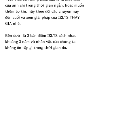
của anh chị trong thời gian ngắn, hoặc muốn 
thêm tự tin, hãy theo dõi câu chuyện này 
đến cuối và xem giải pháp của IELTS THAY 
GIA nhé.
Bên dưới là 2 bản điểm IELTS cách nhau 
khoảng 2 năm và nhân vật của chúng ta 
không ôn tập gì trong thời gian đó.