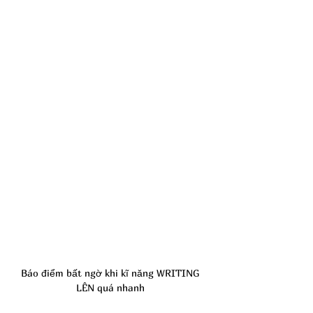
Báo điểm bất ngờ khi kĩ năng WRITING 
LÊN quá nhanh 