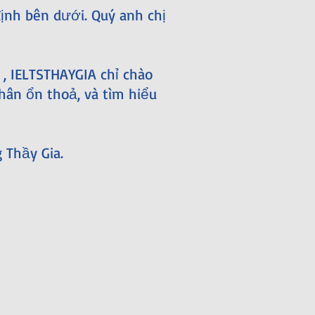
ịnh bên dưới. Quý anh chị
 , IELTSTHAYGIA chỉ chào
hân ổn thoả, và tìm hiểu
 Thầy Gia.