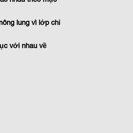
mông lung vì lớp chỉ
tục với nhau về