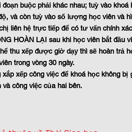
i đoạn buộc phải khác nhau; tuỳ vào khoá
 độ, và còn tuỳ vào số lượng học viên và hì
hị liên hệ trực tiếp để có tư vấn chính xác
NG HOÀN LẠI sau khi học viên bắt đầu vi
ể thu xếp được giờ dạy thì sẽ hoàn trả h
viên trong vòng 30 ngày.
 xắp xếp công việc để khoá học không bị 
 và công việc của hai bên.