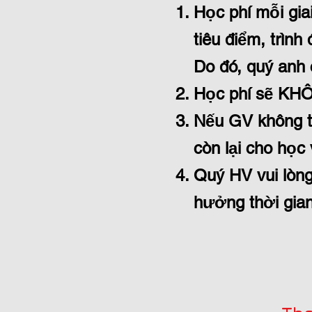
Học phí mỗi gia
tiêu điểm, trình
Do đó, quý anh c
Học phí sẽ KHÔ
Nếu GV không th
còn lại cho học 
Quý HV vui lòng
hưởng thời gian