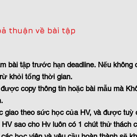
ả thuận về bài tập
àm bài tập trước hạn deadline. Nếu không 
rừ khỏi tổng thời gian.
 được copy thông tin hoặc bài mẫu mà Khô
.
 giao theo sức học của HV, và được tuỳ 
 HV sao cho Hv luôn có 1 chút thử thách 
 các học viên và yêu cầu hoàn thành sẽ k