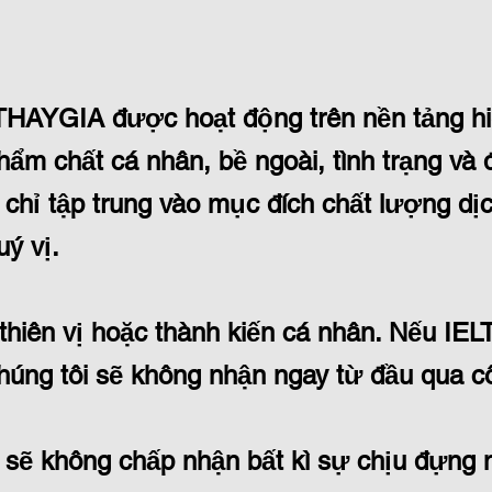
HAYGIA được hoạt động trên nền tảng hiểu
hẩm chất cá nhân, bề ngoài, tình trạng và đ
chỉ tập trung vào mục đích chất lượng dị
uý vị.
 thiên vị hoặc thành kiến cá nhân. Nếu 
húng tôi sẽ không nhận ngay từ đầu qua cô
ẽ không chấp nhận bất kì sự chịu đựng n