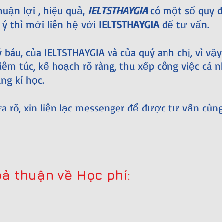
uận lợi , hiệu quả,
IELTSTHAYGIA
có một số quy đ
 ý thì mới liên hệ với
IELTSTHAYGIA
để tư vấn.
ý báu, của IELTSTHAYGIA và của quý anh chị, vì vậy
êm túc, kế hoạch rõ ràng, thu xếp công việc cá n
ng kí học.
ưa rõ, xin liên lạc messenger để được tư vấn cùng
ả thuận về Học phí: