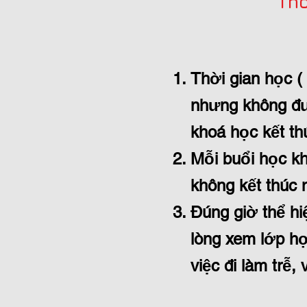
Tho
Thời gian học ( 
nhưng không đượ
khoá học kết t
Mỗi buổi học kh
không kết thúc 
Đúng giờ thể hi
lòng xem lớp h
việc đi làm trễ, 