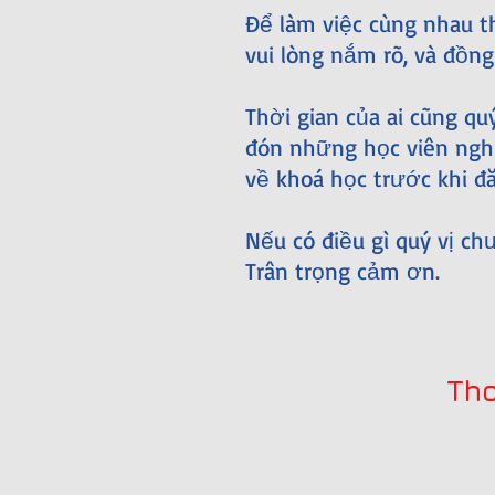
Để làm việc cùng nhau th
vui lòng nắm rõ, và đồng
Thời gian của ai cũng qu
đón những học viên nghi
về khoá học trước khi đă
Nếu có điều gì quý vị ch
Trân trọng cảm ơn.
Tho