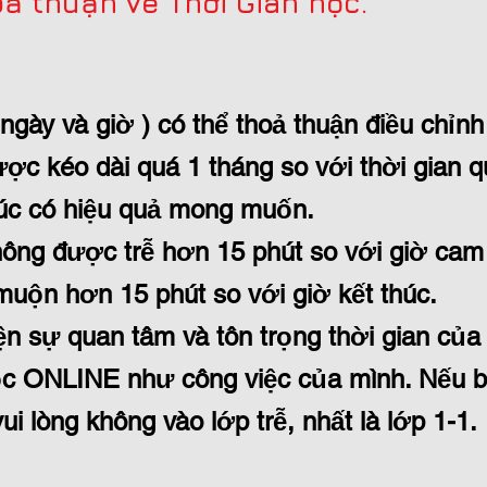
ả thuận về Thời Gian học.
ngày và giờ ) có thể thoả thuận điều chỉnh
c kéo dài quá 1 tháng so với thời gian q
húc có hiệu quả mong muốn.
ông được trễ hơn 15 phút so với giờ cam 
muộn hơn 15 phút so với giờ kết thúc.
ện sự quan tâm và tôn trọng thời gian của
ọc ONLINE như công việc của mình. Nếu 
vui lòng không vào lớp trễ, nhất là lớp 1-1.