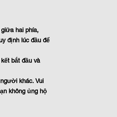
 giữa hai phía,
uy định lúc đầu để
kết bắt đầu và
 người khác. Vui
bạn không ủng hộ