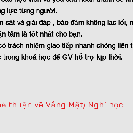
ng lực từng người.
 sát và giải đáp , bảo đảm không lạc lối, 
ận tâm là tốt nhất cho bạn.
ó trách nhiệm giao tiếp nhanh chóng liên 
trong khoá học để GV hỗ trợ kịp thời.
ả thuận về Vắng Mặt/ Nghỉ học.