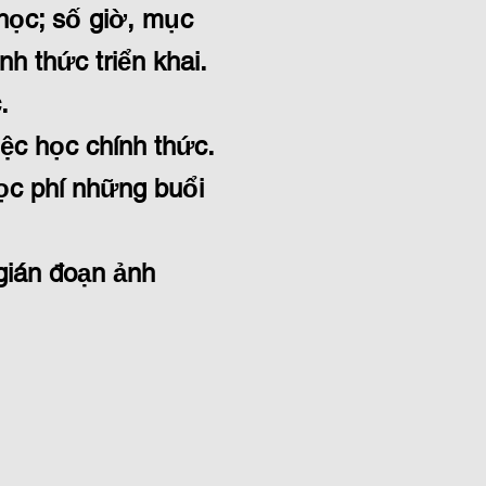
 học; số giờ, mục
nh thức triển khai.
.
ệc học chính thức.
ọc phí những buổi
gián đoạn ảnh