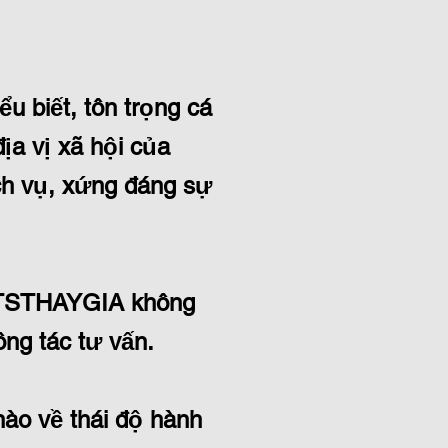
 biết, tôn trọng cá
ịa vị xã hội của
ch vụ, xứng đáng sự
IELTSTHAYGIA không
ng tác tư vấn.
ào về thái độ hành