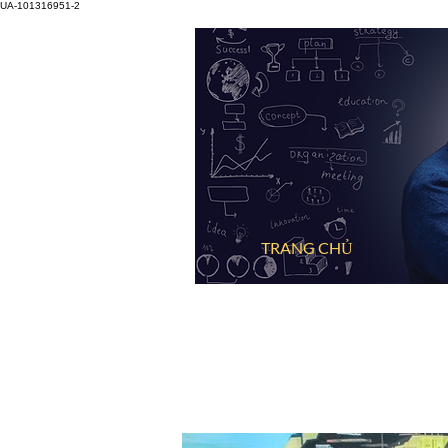
UA-101316951-2
TRANG CHỦ