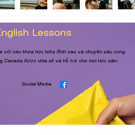
English Lessons
ia với các khóa học Ielts đỉnh cao và chuyên sâu cùng
g Canada được chia sẽ và hỗ trợ cho mọi học viên.
Social Media