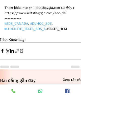
Tham khảo học phí ieltsthaygia.com tại Đây : 
https://www.ieltsthaygia.com/hoc-phi
-----------
#SDS_CANADA
, 
#DUHOC_SDS
, 
#LUYENTHI_IELTS_SDS_6
,#IELTS_HCM
Ielts Knowledge
Xem tất cả
Bài đăng gần đây