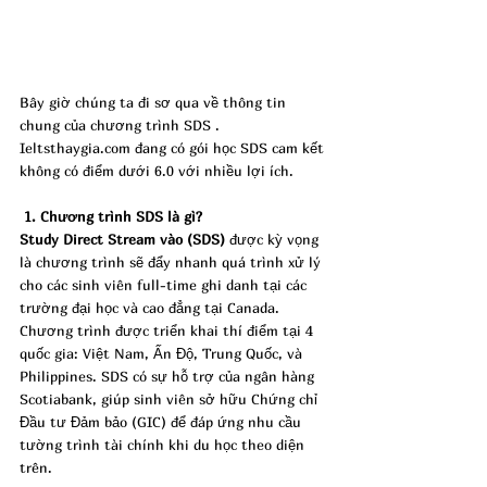
Bây giờ chúng ta đi sơ qua về thông tin 
chung của chương trình SDS . 
Ieltsthaygia.com đang có gói học SDS cam kết 
không có điểm dưới 6.0 với nhiều lợi ích.
1. Chương trình SDS là gì?
Study Direct Stream vào (SDS)
 được kỳ vọng 
là chương trình sẽ đẩy nhanh quá trình xử lý 
cho các sinh viên full-time ghi danh tại các 
trường đại học và cao đẳng tại Canada. 
Chương trình được triển khai thí điểm tại 4 
quốc gia: Việt Nam, Ấn Độ, Trung Quốc, và 
Philippines. SDS có sự hỗ trợ của ngân hàng 
Scotiabank, giúp sinh viên sở hữu Chứng chỉ 
Đầu tư Đảm bảo (GIC) để đáp ứng nhu cầu 
tường trình tài chính khi du học theo diện 
trên.