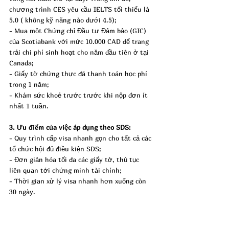
chương trình CES yêu cầu IELTS tối thiểu là 
5.0 ( không kỹ năng nào dưới 4.5); 
- Mua một Chứng chỉ Đầu tư Đảm bảo (GIC) 
của Scotiabank với mức 10.000 CAD để trang 
trải chi phí sinh hoạt cho năm đầu tiên ở tại 
Canada;
- Giấy tờ chứng thực đã thanh toán học phí 
trong 1 năm;
- Khám sức khoẻ trước trước khi nộp đơn ít 
nhất 1 tuần.
3. Ưu điểm của việc áp dụng theo SDS:
- Quy trình cấp visa nhanh gọn cho tất cả các 
tổ chức hội đủ điều kiện SDS;
- Đơn giản hóa tối đa các giấy tờ, thủ tục 
liên quan tới chứng minh tài chính;
- Thời gian xử lý visa nhanh hơn xuống còn 
30 ngày.