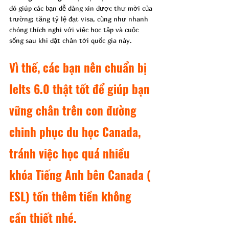
đó giúp các bạn dễ dàng xin được thư mời của 
trường; tăng tỷ lệ đạt visa, cũng như nhanh 
chóng thích nghi với việc học tập và cuộc 
sống sau khi đặt chân tới quốc gia này.
Vì thế, các bạn 
nên chuẩn bị 
Ielts 6.0 thật tốt
 để giúp bạn 
vững chân trên con đường 
chinh phục du học Canada, 
tránh việc học quá nhiều 
khóa Tiếng Anh bên Canada ( 
ESL) tốn thêm tiền không 
cần thiết nhé.