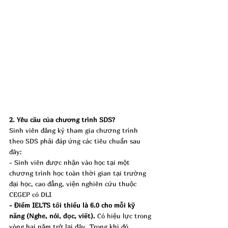
2. Yêu cầu của chương trình SDS?
Sinh viên đăng ký tham gia chương trình 
theo SDS phải đáp ứng các tiêu chuẩn sau 
đây:
- Sinh viên được nhận vào học tại một 
chương trình học toàn thời gian tại trường 
đại học, cao đẳng, viện nghiên cứu thuộc 
CEGEP có DLI
- Điểm IELTS tối thiểu là 6.0 cho mỗi kỹ 
năng (Nghe, nói, đọc, viết).
 Có hiệu lực trong 
vòng hai năm trở lại đây. Trong khi đó, 