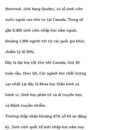
Montreal, tỉnh bang Quebec, có số sinh viên 
nước ngoài cao thứ tư tại Canada. Trong số 
gần 6.400 sinh viên nhập học năm ngoái, 
khoảng 1.900 người tới từ các quốc gia khác, 
chiếm tỷ lệ 30%.
Đây là đại học tốt thứ nhì Canada, thứ 30 
toàn cầu, theo QS. Các ngành học chất lượng 
cao nhất tại đây là Khoa học thần kinh và 
hành vi, Sinh học phân tử và di truyền học, 
và Bệnh truyền nhiễm.
Trường chấp nhận khoảng 47% số hồ sơ đăng 
ký. Sinh viên quốc tế mới nhập học năm nay 