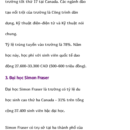
trường tốt thứ 17 tại Canada. Các ngành đào 
tạo nổi trội của trường là Công trình dân 
dụng, Kỹ thuật điện-điện tử và Kỹ thuật nói 
chung.
Tỷ lệ trúng tuyển vào trường là 78%. Năm 
học này, học phí với sinh viên quốc tế dao 
động 27.600-33.300 CAD (500-600 triệu đồng).
3. Đại học Simon Fraser
Đại học Simon Fraser là trường có tỷ lệ du 
học sinh cao thứ ba Canada - 31% trên tổng 
cộng 37.400 sinh viên bậc đại học.
Simon Fraser có trụ sở tại ba thành phố của 