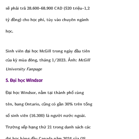
sẽ phải trả 28.600-68.900 CAD (520 triệu-1,2 
tỷ đồng) cho học phí, tùy vào chuyên ngành 
học.
Sinh viên đại học McGill trong ngày đầu tiên 
của kỳ mùa đông, tháng 1/2023. Ảnh: 
McGill 
University Fanpage
5. Đại học Windsor
Đại học Windsor, nằm tại thành phố cùng 
tên, bang Ontario, cũng có gần 30% trên tổng 
số sinh viên (16.300) là người nước ngoài.
Trường xếp hạng thứ 21 trong danh sách các 
đại học hàng đầu Canada năm 2024 của QS. 