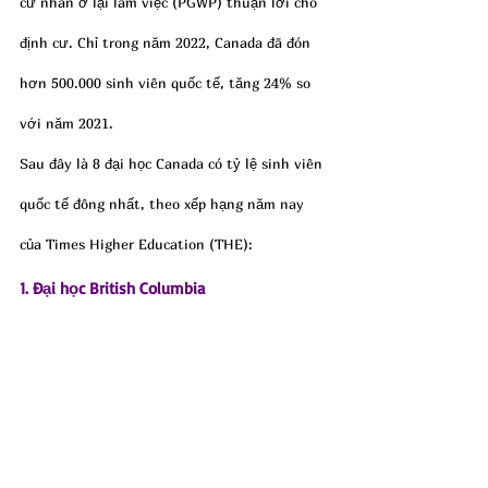
cử nhân ở lại làm việc (PGWP) thuận lời cho 
định cư. Chỉ trong năm 2022, Canada đã đón 
hơn 500.000 sinh viên quốc tế, tăng 24% so 
với năm 2021.
Sau đây là 8 đại học Canada có tỷ lệ sinh viên 
quốc tế đông nhất, theo xếp hạng năm nay 
của Times Higher Education (THE):
1. Đại học British Columbia