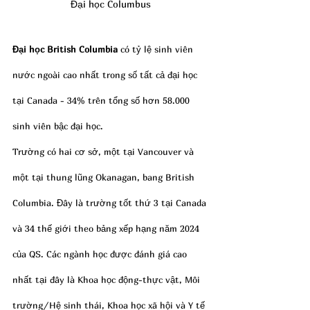
Đại học Columbus
Đại học British Columbia 
có tỷ lệ sinh viên 
nước ngoài cao nhất trong số tất cả đại học 
tại Canada - 34% trên tổng số hơn 58.000 
sinh viên bậc đại học.
Trường có hai cơ sở, một tại Vancouver và 
một tại thung lũng Okanagan, bang British 
Columbia. Đây là trường tốt thứ 3 tại Canada 
và 34 thế giới theo bảng xếp hạng năm 2024 
của QS. Các ngành học được đánh giá cao 
nhất tại đây là Khoa học động-thực vật, Môi 
trường/Hệ sinh thái, Khoa học xã hội và Y tế 