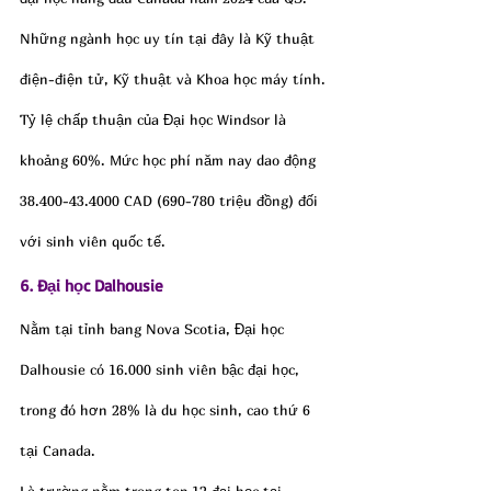
Những ngành học uy tín tại đây là Kỹ thuật 
điện-điện tử, Kỹ thuật và Khoa học máy tính.
Tỷ lệ chấp thuận của Đại học Windsor là 
khoảng 60%. Mức học phí năm nay dao động 
38.400-43.4000 CAD (690-780 triệu đồng) đối 
với sinh viên quốc tế.
6. Đại học Dalhousie
Nằm tại tỉnh bang Nova Scotia, Đại học 
Dalhousie có 16.000 sinh viên bậc đại học, 
trong đó hơn 28% là du học sinh, cao thứ 6 
tại Canada.
Là trường nằm trong top 12 đại học tại 