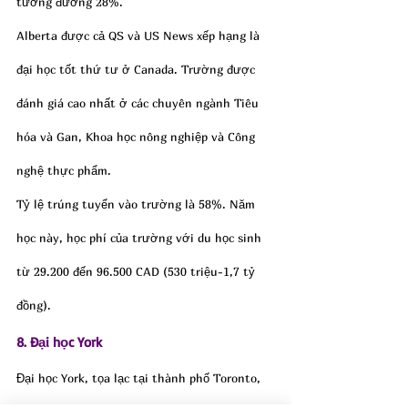
tương đương 28%.
Alberta được cả QS và US News xếp hạng là 
đại học tốt thứ tư ở Canada. Trường được 
đánh giá cao nhất ở các chuyên ngành Tiêu 
hóa và Gan, Khoa học nông nghiệp và Công 
nghệ thực phẩm.
Tỷ lệ trúng tuyển vào trường là 58%. Năm 
học này, học phí của trường với du học sinh 
từ 29.200 đến 96.500 CAD (530 triệu-1,7 tỷ 
đồng).
8. Đại học York
Đại học York, tọa lạc tại thành phố Toronto, 