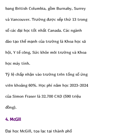
bang British Columbia, gồm Burnaby, Surrey 
và Vancouver. Trường được xếp thứ 13 trong 
số các đại học tốt nhất Canada. Các ngành 
đào tạo thế mạnh của trường là Khoa học xã 
hội, Y tế công, Sức khỏe môi trường và Khoa 
học máy tính.
Tỷ lệ chấp nhận vào trường trên tổng số ứng 
viên khoảng 60%. Học phí năm học 2023-2024 
của Simon Fraser là 32.700 CAD (590 triệu 
đồng).
4. McGill
Đại học McGill, tọa lạc tại thành phố 