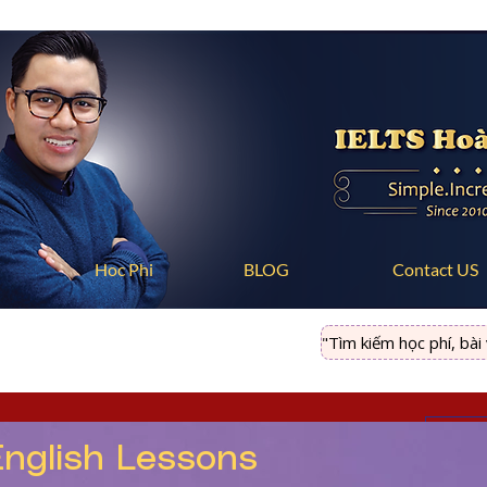
Hoc Phi
BLOG
Contact US
"Tìm kiếm học phí, bài vi
S
IELTS Success Stories
Đăng
English Lessons